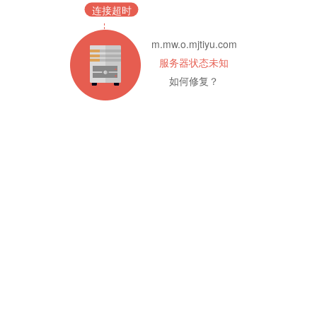
连接超时
m.mw.o.mjtiyu.com
服务器状态未知
如何修复？